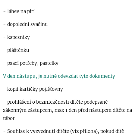
- láhev na pití
- dopolední svačinu
- kapesníky
- pláštěnku
- psací potřeby, pastelky
V den nástupu, je nutné odevzdat tyto dokumenty
- kopií kartičky pojišťovny
- prohlášení o bezinfekčnosti dítěte podepsané
zákonným zástupcem, max 1 den před nástupem dítěte na
tábor
- Souhlas k vyzvednutí dítěte (viz příloha), pokud dítě