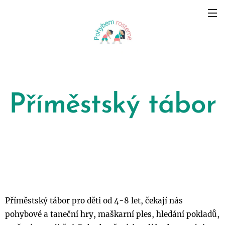
Příměstský tábor
Příměstský tábor pro děti od 4-8 let, čekají nás
pohybové a taneční hry, maškarní ples, hledání pokladů,