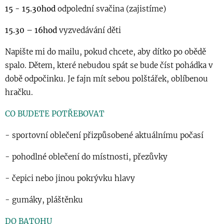
15 - 15.30hod
odpolední svačina (zajistíme)
15.30 – 16hod
vyzvedávání děti
Napište mi do mailu, pokud chcete, aby dítko po obědě
spalo. Dětem, které nebudou spát se bude číst pohádka v
době odpočinku. Je fajn mít sebou polštářek, oblíbenou
hračku.
CO BUDETE POTŘEBOVAT
- sportovní oblečení přizpůsobené aktuálnímu počasí
- pohodlné oblečení do místnosti, přezůvky
- čepici nebo jinou pokrývku hlavy
- gumáky, pláštěnku
DO BATOHU