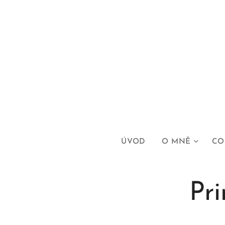
ÚVOD
O MNĚ
CO
Pri